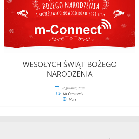
WESOŁYCH ŚWIĄT BOŻEGO
NARODZENIA
22 grudnia, 2020
No Comments
More