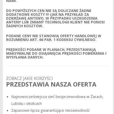
NAMI.
DO POWYŻSZYCH CEN NIE SĄ DOLICZANE ŻADNE
DODATKOWE KOSZTY !!! (JAK NA PRZYKŁAD ZA
DZIERŻAWĘ ANTENY). W PRZYPADKU USZKODZENIA
ANTENY LUB ZMIANY TECHNOLOGII KLIENT NIE PONOSI
ŻADNYCH KOSZTÓW.
PODANE CENY NIE STANOWIĄ OFERTY HANDLOWEJ W
ROZUMIENIU ART. 66 PAR. 1 KODEKSU CYWILNEGO.
PRĘDKOŚCI PODANE W PLANACH, PRZEDSTAWIAJĄ
MAKSYMALNE DO OSIĄGNIĘCIA PRĘDKOŚCI POBIERANIA I
WYSYŁANIA DANYCH.
ZOBACZ JAKIE KORZYŚCI
PRZEDSTAWIA NASZA OFERTA
Najnowocześniejsza sieć bezprzewodowa w Żarach,
Lubsku i okolicach
Zapasowe łącza gwarantujące niezawodność