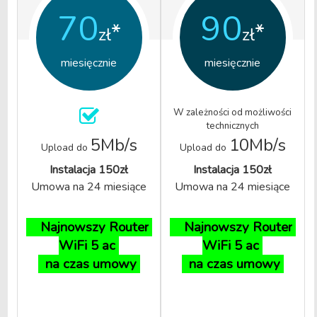
70
90
*
*
zł
zł
miesięcznie
miesięcznie
W zależności od możliwości
technicznych
5Mb/s
10Mb/s
Upload do
Upload do
Instalacja 150zł
Instalacja 150zł
Umowa na 24 miesiące
Umowa na 24 miesiące
Najnowszy Router
Najnowszy Router
WiFi 5 ac
WiFi 5 ac
na czas umowy
na czas umowy