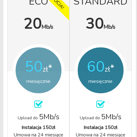
ECO
STANDARD
20
30
Mb/s
Mb/s
50
60
*
*
zł
zł
miesięcznie
miesięcznie
5Mb/s
5Mb/s
Upload do
Upload do
Instalacja 150zł
Instalacja 150zł
Umowa na 24 miesiące
Umowa na 24 miesiące