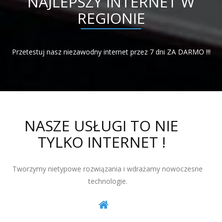
NAJLEPSZY INTERNET W
REGIONIE
Przetestuj nasz niezawodny internet przez 7 dni ZA DARMO !!!
NASZE USŁUGI TO NIE
TYLKO INTERNET !
Tworzymy nietypowe rozwiązania i wdrażamy nowoczesne
technologie.