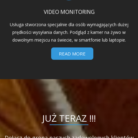
VIDEO MONITORING
Usługa stworzona specjalnie dla osób wymagających dużej
prędkości wysyłania danych. Podgląd z kamer na żywo w
dowolnym miejscu na świecie, w smartfonie lub laptopie.
READ MORE
JUŻ TERAZ !!!
Dołącz do grona naszych zadowolonych klientów