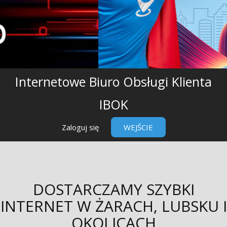
Internetowe Biuro Obsługi Klienta
IBOK
Zaloguj się
WEJŚCIE
DOSTARCZAMY SZYBKI
INTERNET W ŻARACH, LUBSKU I
OKOLICACH